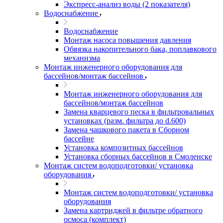
Экспресс-анализ воды (2 показателя)
Водоснабжение
Водоснабжение
Монтаж насоса повышения давления
Обвязка накопительного бака, поплавкового
механизма
Монтаж инженерного оборудования для
бассейнов/монтаж бассейнов
Монтаж инженерного оборудования для
бассейнов/монтаж бассейнов
Замена кварцевого песка в фильтровальных
установках (разм. фильтра до d.600)
Замена чашкового пакета в Сборном
бассейне
Установка композитных бассейнов
Установка сборных бассейнов в Смоленске
Монтаж систем водоподготовки/ установка
оборудования
Монтаж систем водоподготовки/ установка
оборудования
Замена картриджей в фильтре обратного
осмоса (комплект)