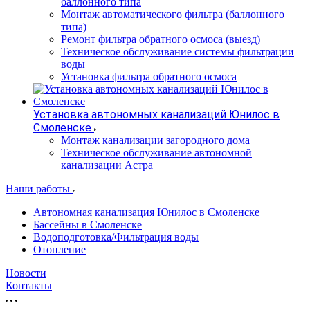
баллонного типа
Монтаж автоматического фильтра (баллонного
типа)
Ремонт фильтра обратного осмоса (выезд)
Техническое обслуживание системы фильтрации
воды
Установка фильтра обратного осмоса
Установка автономных канализаций Юнилос в
Смоленске
Монтаж канализации загородного дома
Техническое обслуживание автономной
канализации Астра
Наши работы
Автономная канализация Юнилос в Смоленске
Бассейны в Смоленске
Водоподготовка/Фильтрация воды
Отопление
Новости
Контакты