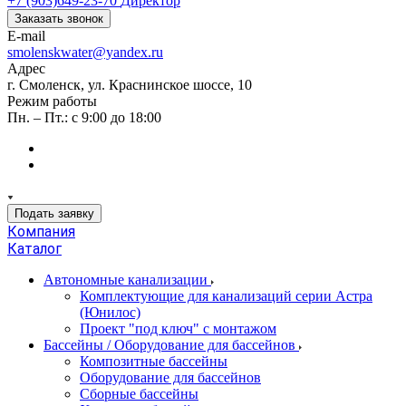
+7 (903)649-23-70
Директор
Заказать звонок
E-mail
smolenskwater@yandex.ru
Адрес
г. Смоленск, ул. Краснинское шоссе, 10
Режим работы
Пн. – Пт.: с 9:00 до 18:00
Подать заявку
Компания
Каталог
Автономные канализации
Комплектующие для канализаций серии Астра
(Юнилос)
Проект "под ключ" с монтажом
Бассейны / Оборудование для бассейнов
Композитные бассейны
Оборудование для бассейнов
Сборные бассейны