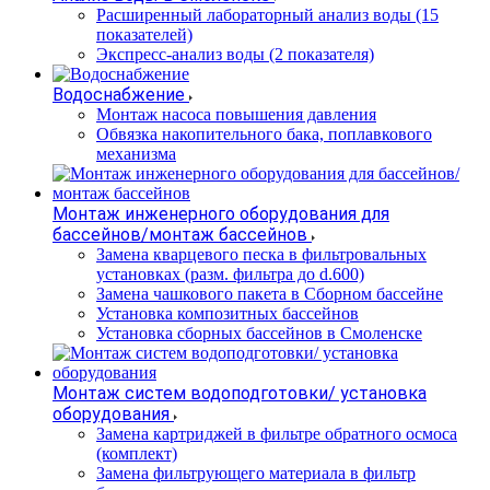
Расширенный лабораторный анализ воды (15
показателей)
Экспресс-анализ воды (2 показателя)
Водоснабжение
Монтаж насоса повышения давления
Обвязка накопительного бака, поплавкового
механизма
Монтаж инженерного оборудования для
бассейнов/монтаж бассейнов
Замена кварцевого песка в фильтровальных
установках (разм. фильтра до d.600)
Замена чашкового пакета в Сборном бассейне
Установка композитных бассейнов
Установка сборных бассейнов в Смоленске
Монтаж систем водоподготовки/ установка
оборудования
Замена картриджей в фильтре обратного осмоса
(комплект)
Замена фильтрующего материала в фильтр