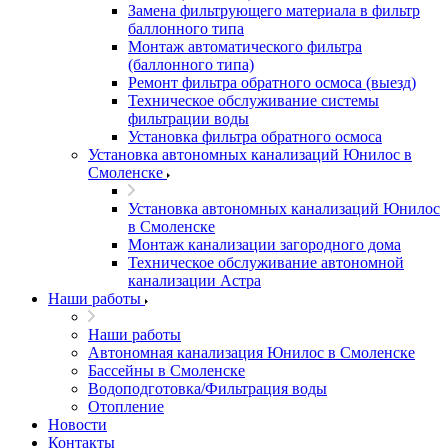
Замена фильтрующего материала в фильтр
баллонного типа
Монтаж автоматического фильтра
(баллонного типа)
Ремонт фильтра обратного осмоса (выезд)
Техническое обслуживание системы
фильтрации воды
Установка фильтра обратного осмоса
Установка автономных канализаций Юнилос в
Смоленске
Установка автономных канализаций Юнилос
в Смоленске
Монтаж канализации загородного дома
Техническое обслуживание автономной
канализации Астра
Наши работы
Наши работы
Автономная канализация Юнилос в Смоленске
Бассейны в Смоленске
Водоподготовка/Фильтрация воды
Отопление
Новости
Контакты