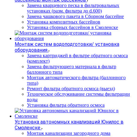
Замена кварцевого песка в фильтровальных
установках (разм. фильтра до d.600)
Замена чашкового пакета в Сборном бассейне
Установка композитных бассейнов
Установка сборных бассейнов в Смоленске
Монтаж систем водоподготовки/ установка
оборудования
Замена картриджей в фильтре обратного осмоса
(комплект)
Замена фильтрующего материала в фильтр
баллонного типа
Монтаж автоматического фильтра (баллонного
типа)
Ремонт фильтра обратного осмоса (выезд)
Техническое обслуживание системы фильтрации
воды
Установка фильтра обратного осмоса
Установка автономных канализаций Юнилос в
Смоленске
Монтаж канализации загородного дома