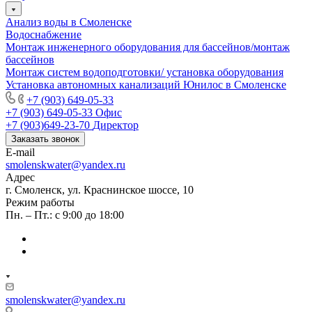
Анализ воды в Смоленске
Водоснабжение
Монтаж инженерного оборудования для бассейнов/монтаж
бассейнов
Монтаж систем водоподготовки/ установка оборудования
Установка автономных канализаций Юнилос в Смоленске
+7 (903) 649-05-33
+7 (903) 649-05-33
Офис
+7 (903)649-23-70
Директор
Заказать звонок
E-mail
smolenskwater@yandex.ru
Адрес
г. Смоленск, ул. Краснинское шоссе, 10
Режим работы
Пн. – Пт.: с 9:00 до 18:00
smolenskwater@yandex.ru