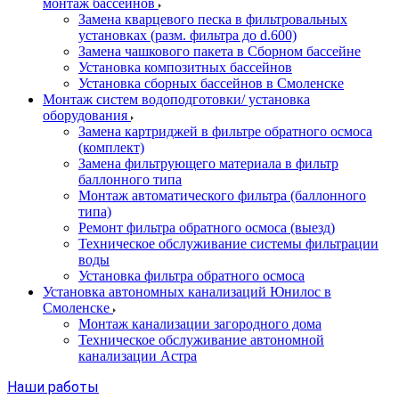
монтаж бассейнов
Замена кварцевого песка в фильтровальных
установках (разм. фильтра до d.600)
Замена чашкового пакета в Сборном бассейне
Установка композитных бассейнов
Установка сборных бассейнов в Смоленске
Монтаж систем водоподготовки/ установка
оборудования
Замена картриджей в фильтре обратного осмоса
(комплект)
Замена фильтрующего материала в фильтр
баллонного типа
Монтаж автоматического фильтра (баллонного
типа)
Ремонт фильтра обратного осмоса (выезд)
Техническое обслуживание системы фильтрации
воды
Установка фильтра обратного осмоса
Установка автономных канализаций Юнилос в
Смоленске
Монтаж канализации загородного дома
Техническое обслуживание автономной
канализации Астра
Наши работы