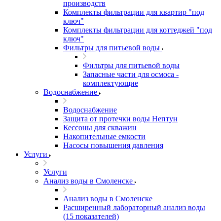
производств
Комплекты фильтрации для квартир "под
ключ"
Комплекты фильтрации для коттеджей "под
ключ"
Фильтры для питьевой воды
Фильтры для питьевой воды
Запасные части для осмоса -
комплектующие
Водоснабжение
Водоснабжение
Защита от протечки воды Нептун
Кессоны для скважин
Накопительные емкости
Насосы повышения давления
Услуги
Услуги
Анализ воды в Смоленске
Анализ воды в Смоленске
Расширенный лабораторный анализ воды
(15 показателей)