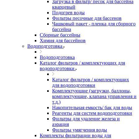
Загрузка в фильтр/ песок для бассейна
кварцевый
Подогрев воды
Фильтры песочные для бассенов
Чашковый пакет - пленка для сборного
бассейна
Сборные бассейны
Химия для бассейнов
Водоподготовка
Водоподготовка
Каталог фильтров / комплектующих для
водоподготовки
Каталог фильтров / комплектующих
для водоподготовки
Комплектующие (загрузки, баллоны,
комплектующие, клапана управления и
т.д.)
Накопительная емкость/ бак для воды
Реагенты для систем водоподготовки
Фильтры для удаление железа и
аэрация
Фильтры умягчения воды
Комплекты фильтрации воды для