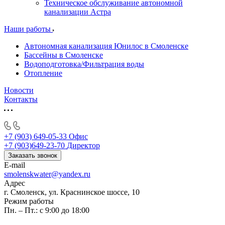
Техническое обслуживание автономной
канализации Астра
Наши работы
Автономная канализация Юнилос в Смоленске
Бассейны в Смоленске
Водоподготовка/Фильтрация воды
Отопление
Новости
Контакты
+7 (903) 649-05-33
Офис
+7 (903)649-23-70
Директор
Заказать звонок
E-mail
smolenskwater@yandex.ru
Адрес
г. Смоленск, ул. Краснинское шоссе, 10
Режим работы
Пн. – Пт.: с 9:00 до 18:00