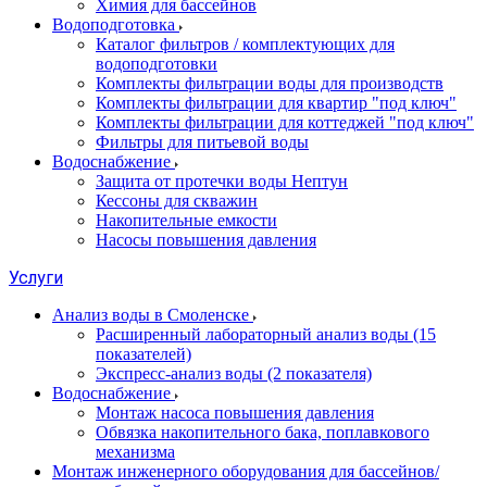
Химия для бассейнов
Водоподготовка
Каталог фильтров / комплектующих для
водоподготовки
Комплекты фильтрации воды для производств
Комплекты фильтрации для квартир "под ключ"
Комплекты фильтрации для коттеджей "под ключ"
Фильтры для питьевой воды
Водоснабжение
Защита от протечки воды Нептун
Кессоны для скважин
Накопительные емкости
Насосы повышения давления
Услуги
Анализ воды в Смоленске
Расширенный лабораторный анализ воды (15
показателей)
Экспресс-анализ воды (2 показателя)
Водоснабжение
Монтаж насоса повышения давления
Обвязка накопительного бака, поплавкового
механизма
Монтаж инженерного оборудования для бассейнов/